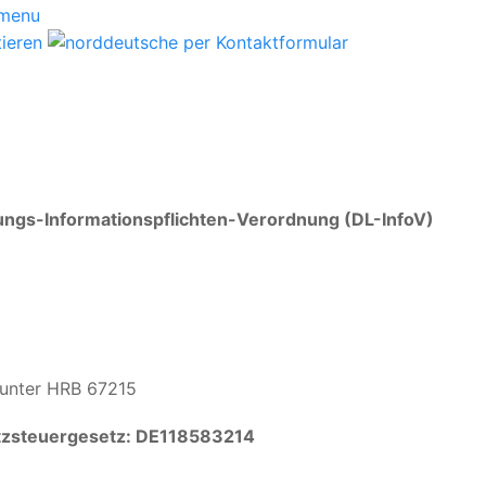
ngs-Informationspflichten-Verordnung (DL-InfoV)
 unter HRB 67215
tzsteuergesetz: DE118583214