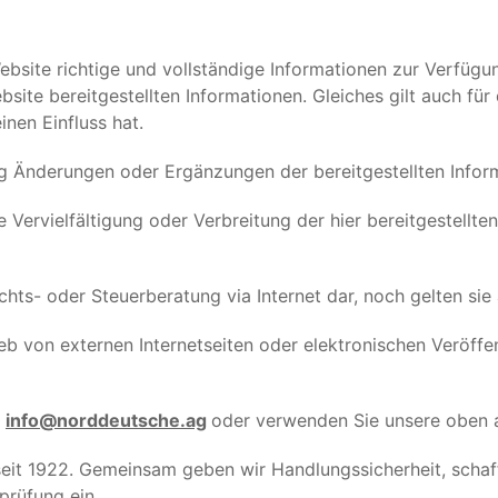
site richtige und vollständige Informationen zur Verfügun
ebsite bereitgestellten Informationen. Gleiches gilt auch für
inen Einfluss hat.
ng Änderungen oder Ergänzungen der bereitgestellten Info
ie Vervielfältigung oder Verbreitung der hier bereitgestell
chts- oder Steuerberatung via Internet dar, noch gelten si
b von externen Internetseiten oder elektronischen Veröffen
n
info@norddeutsche.ag
oder verwenden Sie unsere oben 
eit 1922. Gemeinsam geben wir Handlungssicherheit, schaf
prüfung ein.