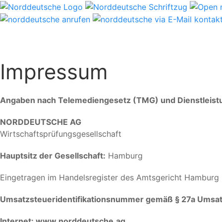
Impressum
Angaben nach Telemediengesetz (TMG) und Dienstleistu
NORDDEUTSCHE AG
Wirtschaftsprüfungsgesellschaft
Hauptsitz der Gesellschaft:
Hamburg
Eingetragen im Handelsregister des Amtsgericht Hamburg
Umsatzsteueridentifikationsnummer gemäß § 27a Umsa
Internet:
www.norddeutsche.ag