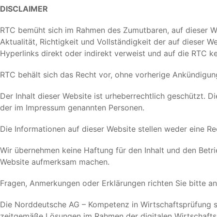
DISCLAIMER
RTC bemüht sich im Rahmen des Zumutbaren, auf dieser Web
Aktualität, Richtigkeit und Vollständigkeit der auf dieser W
Hyperlinks direkt oder indirekt verweist und auf die RTC ke
RTC behält sich das Recht vor, ohne vorherige Ankündigu
Der Inhalt dieser Website ist urheberrechtlich geschützt. D
der im Impressum genannten Personen.
Die Informationen auf dieser Website stellen weder eine Re
Wir übernehmen keine Haftung für den Inhalt und den Betrie
Website aufmerksam machen.
Fragen, Anmerkungen oder Erklärungen richten Sie bitte a
Die Norddeutsche AG – Kompetenz in Wirtschaftsprüfung s
zeitgemäße Lösungen im Rahmen der digitalen Wirtschafts