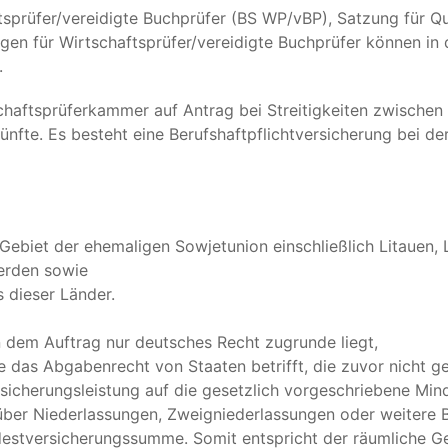
prüfer/vereidigte Buchprüfer (BS WP/vBP), Satzung für Qua
ungen für Wirtschaftsprüfer/vereidigte Buchprüfer können 
.
chaftsprüferkammer auf Antrag bei Streitigkeiten zwischen
ünfte. Es besteht eine Berufshaftpflichtversicherung bei d
ebiet der ehemaligen Sowjetunion einschließlich Litauen, L
werden sowie
 dieser Länder.
nn dem Auftrag nur deutsches Recht zugrunde liegt,
ie das Abgabenrecht von Staaten betrifft, die zuvor nicht 
Versicherungsleistung auf die gesetzlich vorgeschriebene M
e über Niederlassungen, Zweigniederlassungen oder weitere
destversicherungssumme. Somit entspricht der räumliche G