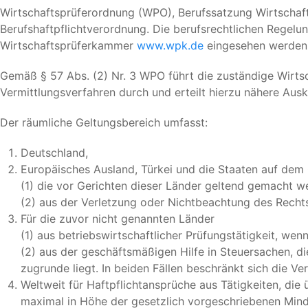
Wirtschaftsprüferordnung (WPO), Berufssatzung Wirtschafts
Berufshaftpflichtverordnung. Die berufsrechtlichen Regel
Wirtschaftsprüferkammer
www.wpk.de
eingesehen werden
Gemäß § 57 Abs. (2) Nr. 3 WPO führt die zuständige Wirts
Vermittlungsverfahren durch und erteilt hierzu nähere Ausk
Der räumliche Geltungsbereich umfasst:
Deutschland,
Europäisches Ausland, Türkei und die Staaten auf dem G
(1) die vor Gerichten dieser Länder geltend gemacht 
(2) aus der Verletzung oder Nichtbeachtung des Rechts
Für die zuvor nicht genannten Länder
(1) aus betriebswirtschaftlicher Prüfungstätigkeit, we
(2) aus der geschäftsmäßigen Hilfe in Steuersachen, d
zugrunde liegt. In beiden Fällen beschränkt sich die 
Weltweit für Haftpflichtansprüche aus Tätigkeiten, di
maximal in Höhe der gesetzlich vorgeschriebenen Min