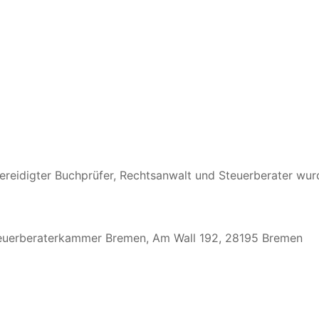
ereidigter Buchprüfer, Rechtsanwalt und Steuerberater wurd
Steuerberaterkammer Bremen, Am Wall 192, 28195 Bremen