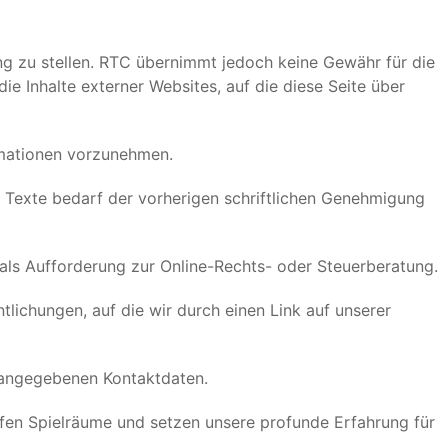
g zu stellen. RTC übernimmt jedoch keine Gewähr für die
 die Inhalte externer Websites, auf die diese Seite über
rmationen vorzunehmen.
ten Texte bedarf der vorherigen schriftlichen Genehmigung
e als Aufforderung zur Online-Rechts- oder Steuerberatung.
tlichungen, auf die wir durch einen Link auf unserer
angegebenen Kontaktdaten.
fen Spielräume und setzen unsere profunde Erfahrung für