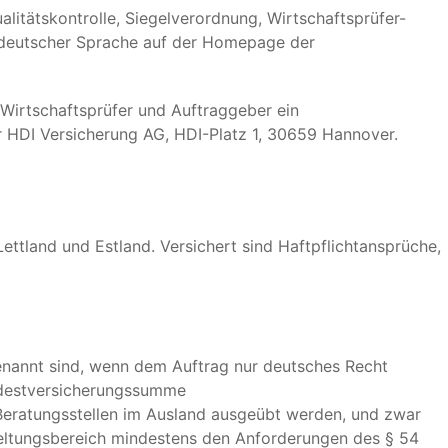
litätskontrolle, Siegelverordnung, Wirtschaftsprüfer-
in deutscher Sprache auf der Homepage der
 Wirtschaftsprüfer und Auftraggeber ein
er HDI Versicherung AG, HDI-Platz 1, 30659 Hannover.
ettland und Estland. Versichert sind Haftpflichtansprüche,
genannt sind, wenn dem Auftrag nur deutsches Recht
indestversicherungssumme
 Beratungsstellen im Ausland ausgeübt werden, und zwar
eltungsbereich mindestens den Anforderungen des § 54