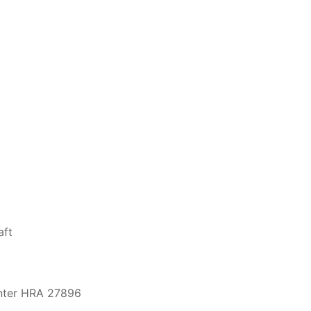
aft
unter HRA 27896